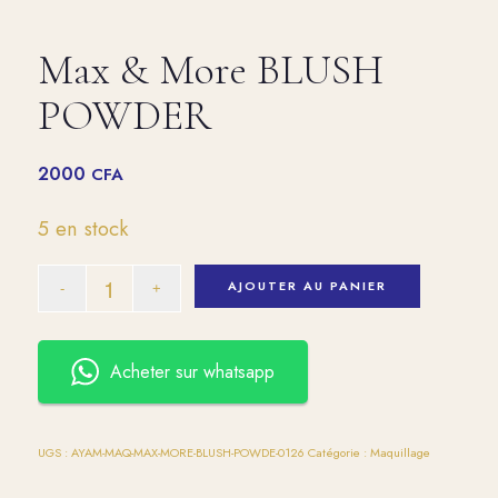
Max & More BLUSH
POWDER
2000
CFA
5 en stock
AJOUTER AU PANIER
Acheter sur whatsapp
UGS :
AYAM-MAQ-MAX-MORE-BLUSH-POWDE-0126
Catégorie :
Maquillage