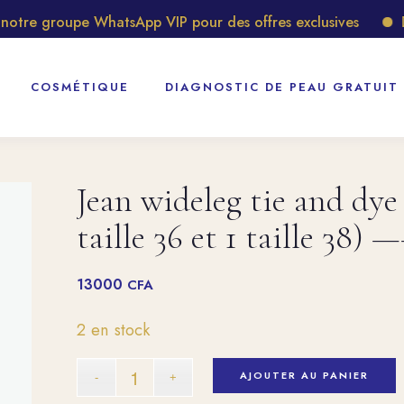
re groupe WhatsApp VIP pour des offres exclusives
Déc
COSMÉTIQUE
DIAGNOSTIC DE PEAU GRATUIT
Jean wideleg tie and dye B
taille 36 et 1 taille 38) 
13000
CFA
2 en stock
AJOUTER AU PANIER