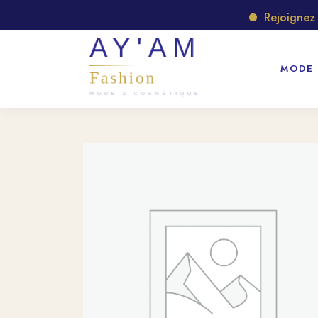
Rejoignez not
MODE