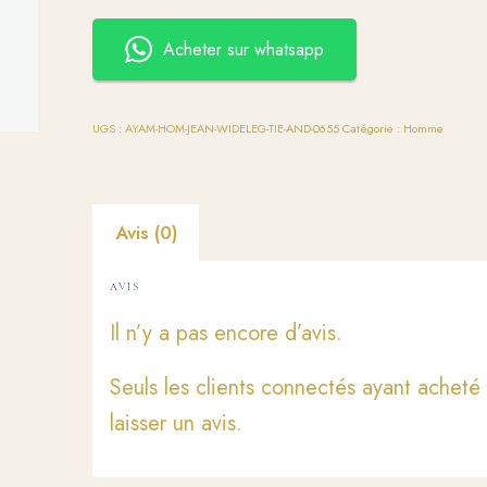
Acheter sur whatsapp
UGS :
AYAM-HOM-JEAN-WIDELEG-TIE-AND-0655
Catégorie :
Homme
Avis (0)
AVIS
Il n’y a pas encore d’avis.
Seuls les clients connectés ayant acheté 
laisser un avis.