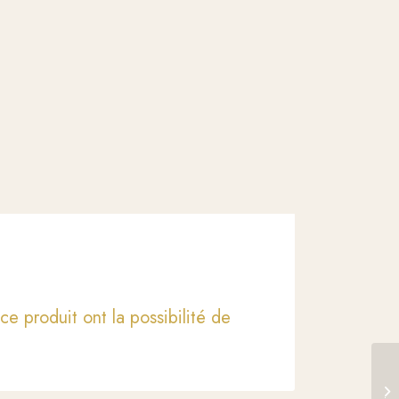
ce produit ont la possibilité de
Je