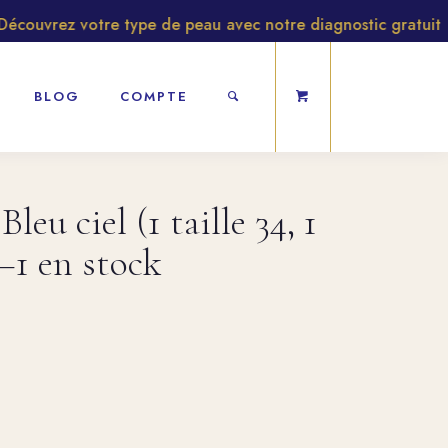
ouvrez votre type de peau avec notre diagnostic gratuit
BLOG
COMPTE
leu ciel (1 taille 34, 1
—–1 en stock