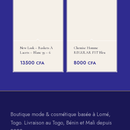
New Look – Baskets À
Chemise Homme
Lacets – Blanc 39 – 6
REGULAR FIT Bleu
13500
8000
CFA
CFA
Boutique mode & cosmétique basée à Lomé,
Togo. Livraison au Togo, Bénin et Mali depuis