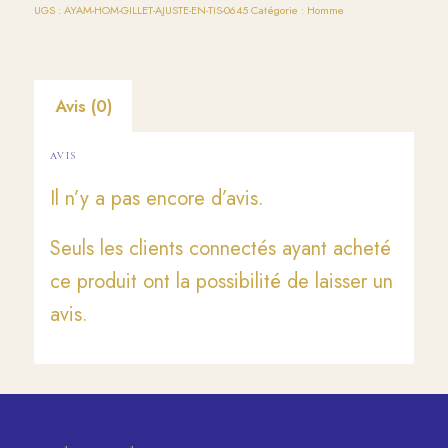
UGS :
AYAM-HOM-GILLET-AJUSTE-EN-TIS-0645
Catégorie :
Homme
Avis (0)
AVIS
Il n’y a pas encore d’avis.
Seuls les clients connectés ayant acheté
ce produit ont la possibilité de laisser un
avis.