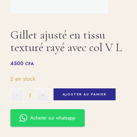
Gillet ajusté en tissu
texturé rayé avec col V L
4500
CFA
2 en stock
AJOUTER AU PANIER
Acheter sur whatsapp