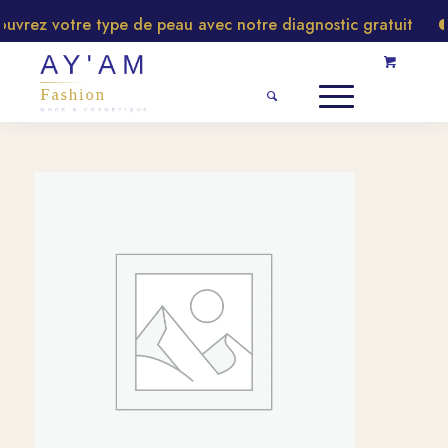
vrez votre type de peau avec notre diagnostic gratuit