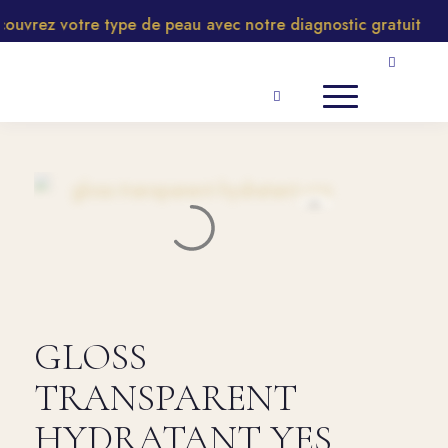
uvrez votre type de peau avec notre diagnostic gratuit
GLOSS
TRANSPARENT
HYDRATANT YES