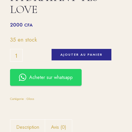
LOVE
2000
CFA
35 en stock
AJOUTER AU PANIER
Acheter sur whatsapp
Catégorie :
Gloss
Description
Avis (0)