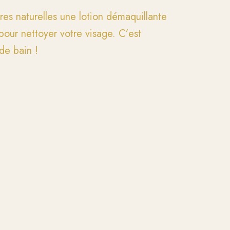
es naturelles une lotion démaquillante
ur nettoyer votre visage. C’est
 de bain !