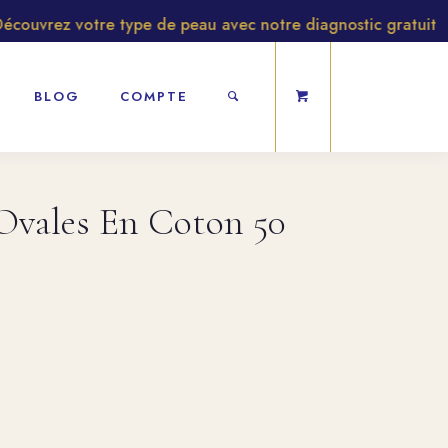
vrez votre type de peau avec notre diagnostic gratuit
BLOG
COMPTE
Ovales En Coton 50