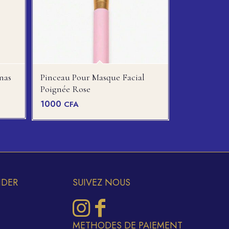
nas
Pinceau Pour Masque Facial
Poignée Rose
1000
CFA
IDER
SUIVEZ NOUS
METHODES DE PAIEMENT