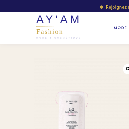
Rejoignez notr
MODE