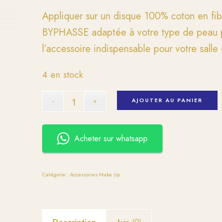
Appliquer sur un disque 100% coton en fibr
BYPHASSE adaptée à votre type de peau po
l’accessoire indispensable pour votre salle
4 en stock
AJOUTER AU PANIER
Acheter sur whatsapp
Catégorie :
Accessoires Make Up
Description
Avis (0)