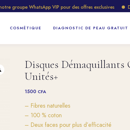
e groupe WhatsApp VIP pour des offres exclusives
Décou
COSMÉTIQUE
DIAGNOSTIC DE PEAU GRATUIT
Disques Démaquillants 
Unités+
1500
CFA
– Fibres naturelles
– 100 % coton
– Deux faces pour plus d’efficacité