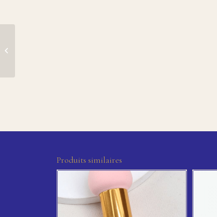
GLOSS TRANSPARENT
HYDRATANT YES LOVE
Produits similaires