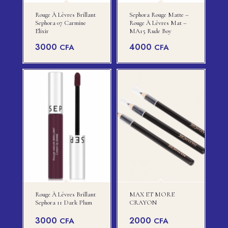
Rouge À Lèvres Brillant
Sephora Rouge Matte –
Sephora 07 Carmine
Rouge À Lèvres Mat –
Elixir
MA15 Rude Boy
3000
4000
CFA
CFA
Rouge À Lèvres Brillant
MAX ET MORE
Sephora 11 Dark Plum
CRAYON
3000
2000
CFA
CFA