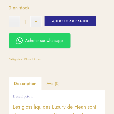
3 en stock
AJOUTER AU PANIER
Acheter sur whatsapp
Catégories :
Gloss
,
Lèvres
Description
Avis (0)
Description
Les gloss liquides Luxury de Hean sont