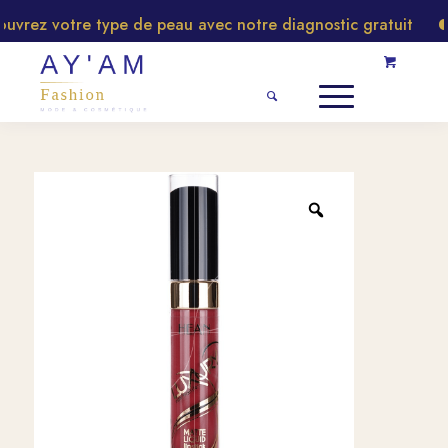
rez votre type de peau avec notre diagnostic gratuit