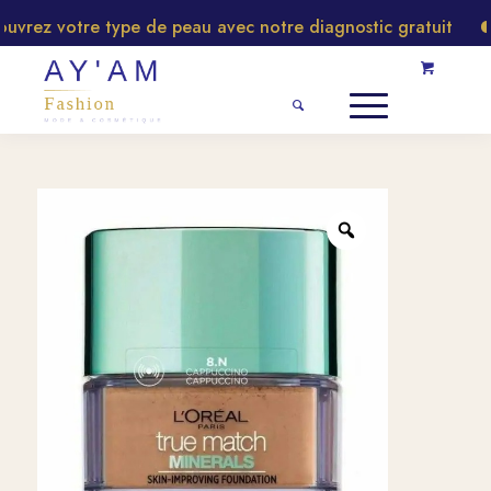
rez votre type de peau avec notre diagnostic gratuit