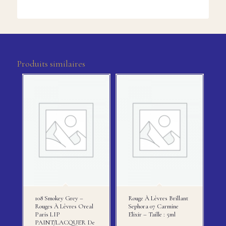
Produits similaires
108 Smokey Grey –
Rouge À Lèvres Brillant
Rouges À Lèvres Oreal
Sephora 07 Carmine
Paris LIP
Elixir – Taille : 5ml
PAINT/LACQUER De