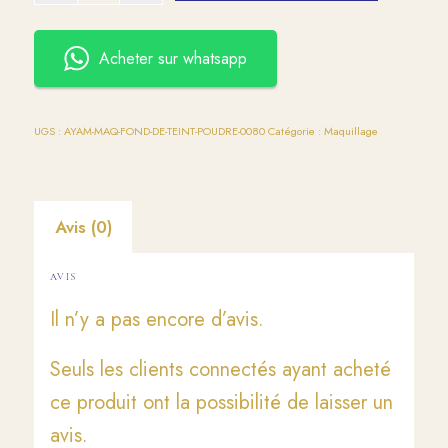
Acheter sur whatsapp
UGS :
AYAM-MAQ-FOND-DE-TEINT-POUDRE-0080
Catégorie :
Maquillage
Avis (0)
AVIS
Il n’y a pas encore d’avis.
Seuls les clients connectés ayant acheté
ce produit ont la possibilité de laisser un
avis.