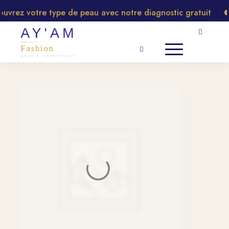
rez votre type de peau avec notre diagnostic gratuit