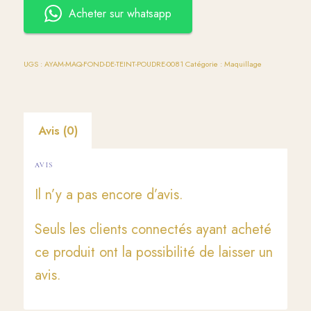
Acheter sur whatsapp
UGS :
AYAM-MAQ-FOND-DE-TEINT-POUDRE-0081
Catégorie :
Maquillage
Avis (0)
AVIS
Il n’y a pas encore d’avis.
Seuls les clients connectés ayant acheté
ce produit ont la possibilité de laisser un
avis.