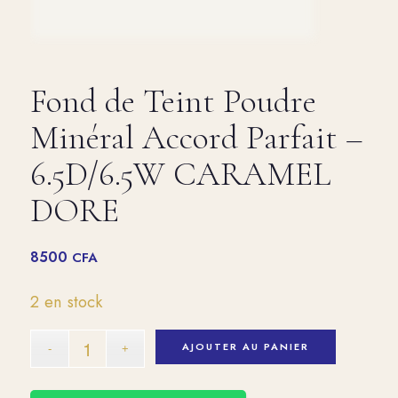
Fond de Teint Poudre
Minéral Accord Parfait –
6.5D/6.5W CARAMEL
DORE
8500
CFA
2 en stock
AJOUTER AU PANIER