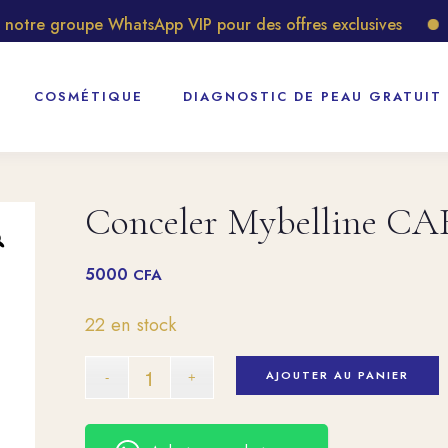
tre groupe WhatsApp VIP pour des offres exclusives
Déc
COSMÉTIQUE
DIAGNOSTIC DE PEAU GRATUIT
Conceler Mybelline C
5000
CFA
22 en stock
AJOUTER AU PANIER