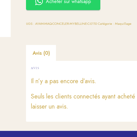
Acheter sur whatsapp
UGS :
AYAM-MAQ-CONCELER-MYBELLINE-C-0110
Catégorie :
Maquillage
Avis (0)
AVIS
Il n’y a pas encore d’avis.
Seuls les clients connectés ayant acheté 
laisser un avis.