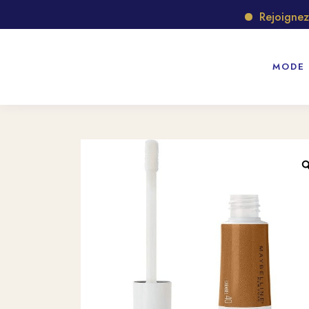
Rejoignez no
MODE