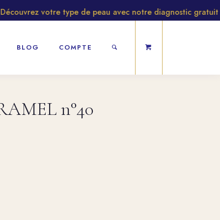
ouvrez votre type de peau avec notre diagnostic gratuit
BLOG
COMPTE
ARAMEL n°40