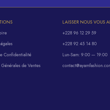
TIONS
LAISSER NOUS VOUS A
oire
+228 96 12 29 59
Légales
+228 92 45 14 80
de Confidentialité
Lun-Sam: 9:00 — 19:00
s Générales de Ventes
contact@ayamfashion.co