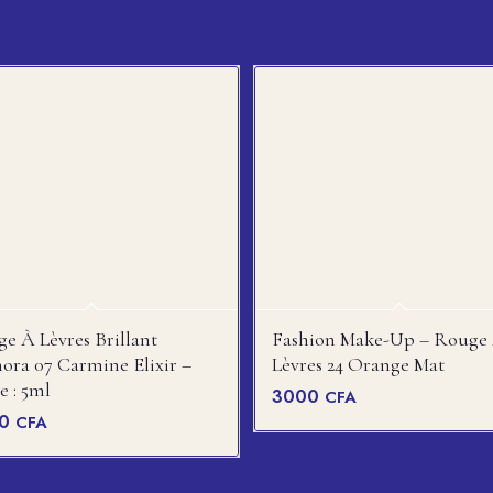
e À Lèvres Brillant
Fashion Make-Up – Rouge
ora 07 Carmine Elixir –
Lèvres 24 Orange Mat
e : 5ml
3000
CFA
00
CFA