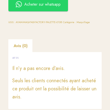
Acheter sur whatsapp
UGS :
AYAM-MAQ-FAB-FACTORY-PALETTE--0138
Catégorie :
Maquillage
Avis (0)
AVIS
Il n’y a pas encore d’avis.
Seuls les clients connectés ayant acheté
ce produit ont la possibilité de laisser un
avis.