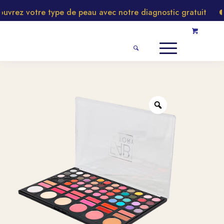
rez votre type de peau avec notre diagnostic gratuit