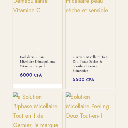
Evoluderm – Eau
Garnier- Micellaire Tout
Micellaire Démaquillante
En 1 Peaux Sèches &
Vitamine C-250ml
Sensibles Garnier
SkinActive
6000
CFA
5500
CFA