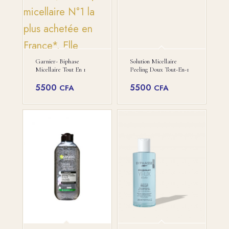
Garnier- Biphase
Solution Micellaire
Micellaire Tout En 1
Peeling Doux Tout-En-1
5500
5500
CFA
CFA