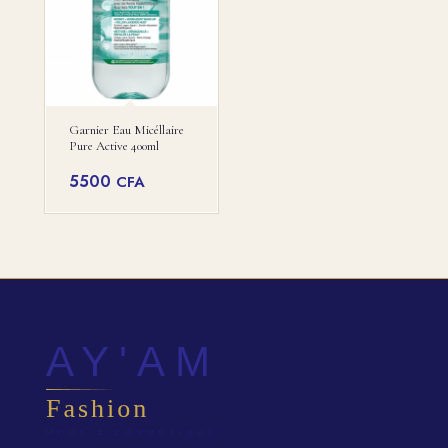
Garnier Eau Micéllaire
Pure Active 400ml
5500
CFA