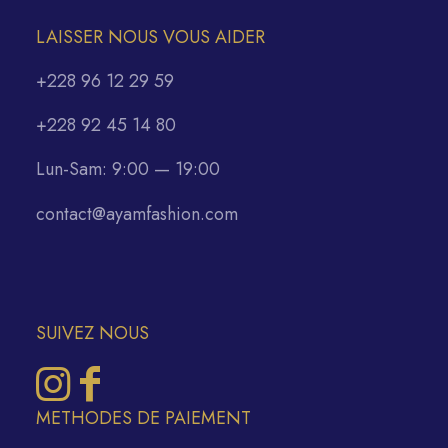
LAISSER NOUS VOUS AIDER
+228 96 12 29 59
+228 92 45 14 80
Lun-Sam: 9:00 — 19:00
contact@ayamfashion.com
SUIVEZ NOUS
METHODES DE PAIEMENT