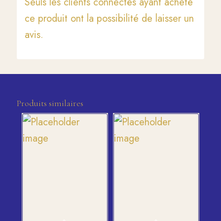
Seuls les clients connectés ayant acheté
ce produit ont la possibilité de laisser un
avis.
Produits similaires