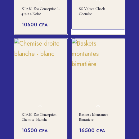
KIABI Eco Conception L
SS Values Check
41/42 2 Noire
Chemise
10500
CFA
KIABI Eco Conception
Baskets Montantes
Chemise Blanche
Bimatière
10500
16500
CFA
CFA