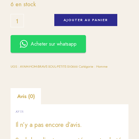
6 en stock
AJOUTER AU PANIER
Acheter sur whatsapp
UGS :
AYAM-HOM-BRAVE-SOUL-PETITE-SI-0666
Catégorie :
Homme
Avis (0)
AVIS
Il n’y a pas encore d’avis.