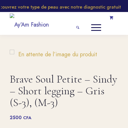
uvrez votre type de peau avec notre diagnostic gratuit
Brave Soul Petite – Sindy
– Short legging – Gris
(S-3), (M-3)
2500
CFA