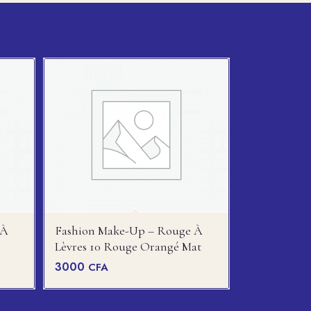
 À
Fashion Make-Up – Rouge À
Lèvres 10 Rouge Orangé Mat
3000
CFA