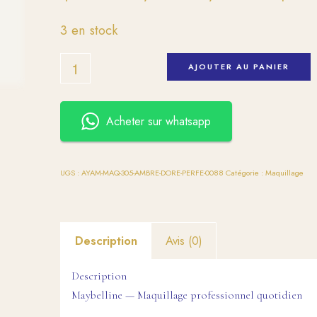
3 en stock
AJOUTER AU PANIER
Acheter sur whatsapp
UGS :
AYAM-MAQ-305-AMBRE-DORE-PERFE-0088
Catégorie :
Maquillage
Description
Avis (0)
Description
Maybelline — Maquillage professionnel quotidien