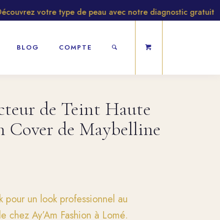
uvrez votre type de peau avec notre diagnostic gratuit
BLOG
COMPTE
cteur de Teint Haute
 Cover de Maybelline
 pour un look professionnel au
ble chez Ay’Am Fashion à Lomé.