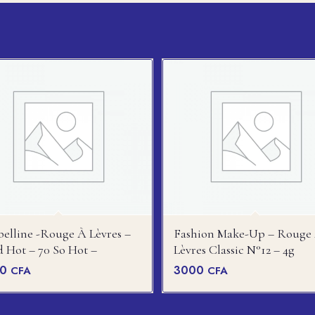
elline -rouge À Lèvres –
Fashion Make-Up – Rouge
d Hot – 70 So Hot –
Lèvres Classic N°12 – 4g
00
3000
CFA
CFA