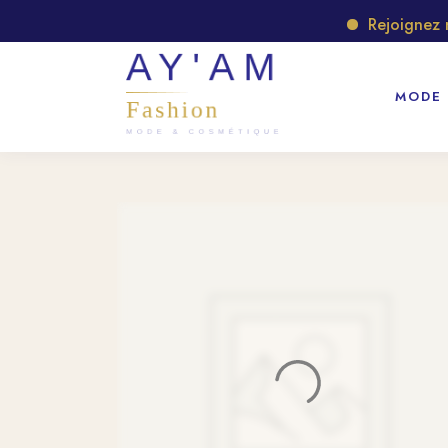
Rejoignez notr
MODE