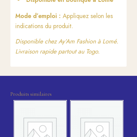
Mode d’emploi :
Appliquez selon les
indications du produit.
Disponible chez Ay’Am Fashion à Lomé.
Livraison rapide partout au Togo.
Produits similaires