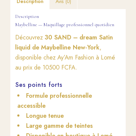
Description
Avis (0)
Description
Maybelline — Maquillage professionnel quotidien
Découvrez
30 SAND – dream Satin
liquid de Maybelline New-York
,
disponible chez Ay’Am Fashion à Lomé
au prix de 10500 FCFA.
Ses points forts
Formule professionnelle
accessible
Longue tenue
Large gamme de teintes
Disponible en boutique à Lomé