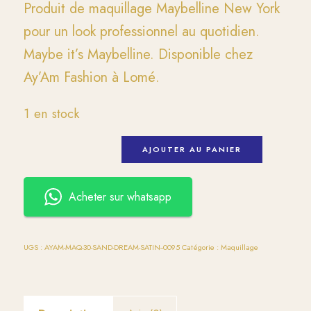
Produit de maquillage Maybelline New York
pour un look professionnel au quotidien.
Maybe it’s Maybelline. Disponible chez
Ay’Am Fashion à Lomé.
1 en stock
AJOUTER AU PANIER
Acheter sur whatsapp
UGS :
AYAM-MAQ-30-SAND-DREAM-SATIN--0095
Catégorie :
Maquillage