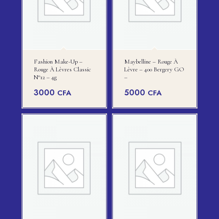
Fashion Make-Up –
Maybelline – Rouge À
Rouge À Lèvres Classic
Lèvre – 400 Bergery GO
N°12 – 4g
–
3000
5000
CFA
CFA