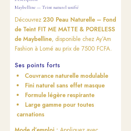
Maybelline — Teint naturel unifié
Découvrez
230 Peau Naturelle – Fond
de Teint FIT ME MATTE & PORELESS
de Maybelline
, disponible chez Ay’Am
Fashion à Lomé au prix de 7500 FCFA.
Ses points forts
Couvrance naturelle modulable
Fini naturel sans effet masque
Formule légère respirante
Large gamme pour toutes
carnations
Mode d’emploi :
Appliquez avec