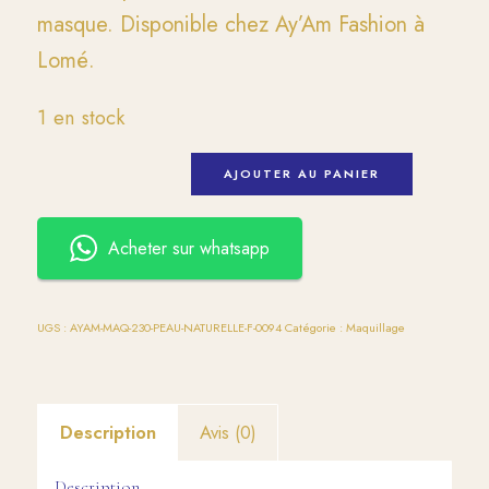
masque. Disponible chez Ay’Am Fashion à
Lomé.
1 en stock
AJOUTER AU PANIER
Acheter sur whatsapp
UGS :
AYAM-MAQ-230-PEAU-NATURELLE-F-0094
Catégorie :
Maquillage
Description
Avis (0)
Description