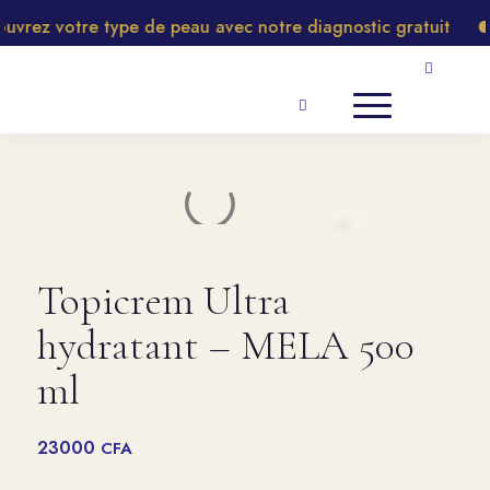
rez votre type de peau avec notre diagnostic gratuit
Topicrem Ultra
hydratant – MELA 500
ml
23000
CFA