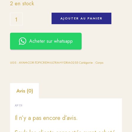
2 en stock
AJOUTER AU PANIER
Acheter sur whatsapp
UGS :
AYAM-COR-TOPICREM-ULTRA-HYDRA-0255
Catégorie :
Corps
Avis (0)
AVIS
Il n’y a pas encore d’avis.