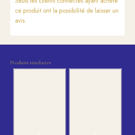
Seuls les clients connectés ayant acheté
ce produit ont la possibilité de laisser un
avis.
Produits similaires