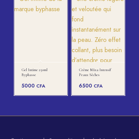
Gel Intime 250ml
Crème Mixa Intensif
Byphasse
Peaux Sèches
5000
6500
CFA
CFA