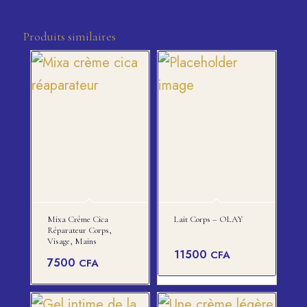
Produits similaires
Mixa Crème Cica
Lait Corps – OLAY
Réparateur Corps,
Visage, Mains
11500
CFA
7500
CFA