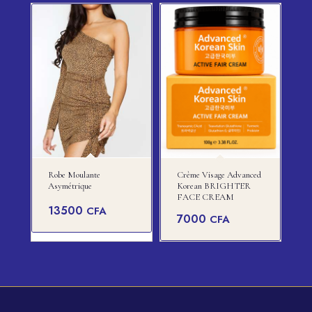
Robe Moulante
Crème Visage Advanced
Asymétrique
Korean BRIGHTER
FACE CREAM
13500
CFA
7000
CFA