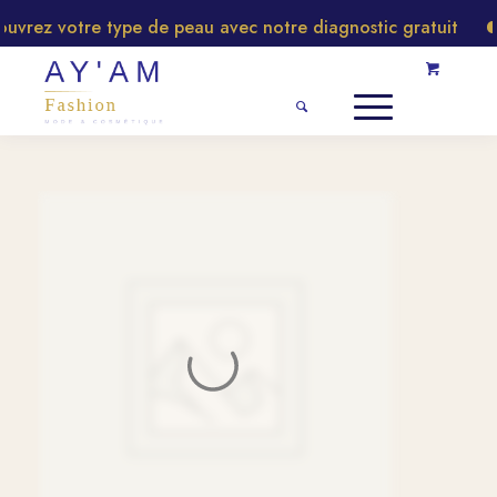
rez votre type de peau avec notre diagnostic gratuit