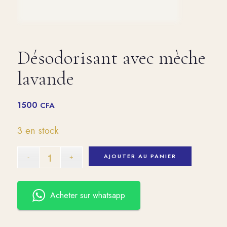
Désodorisant avec mèche
lavande
1500
CFA
3 en stock
AJOUTER AU PANIER
Acheter sur whatsapp