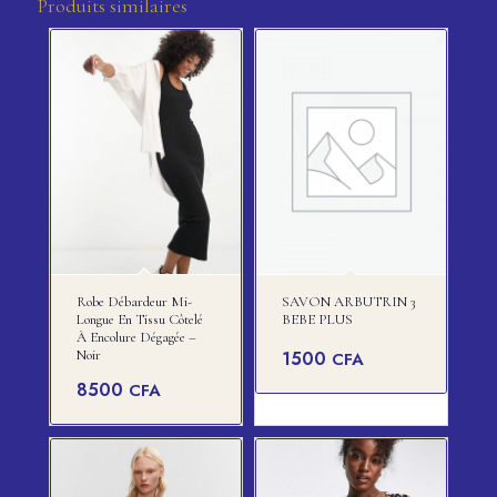
Produits similaires
Robe Débardeur Mi-
SAVON ARBUTRIN 3
Longue En Tissu Côtelé
BEBE PLUS
À Encolure Dégagée –
Noir
1500
CFA
8500
CFA