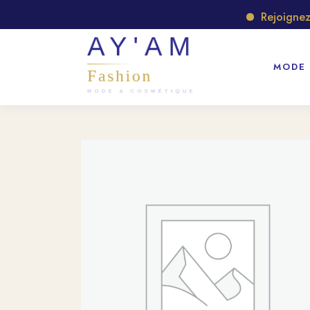
Rejoignez no
MODE