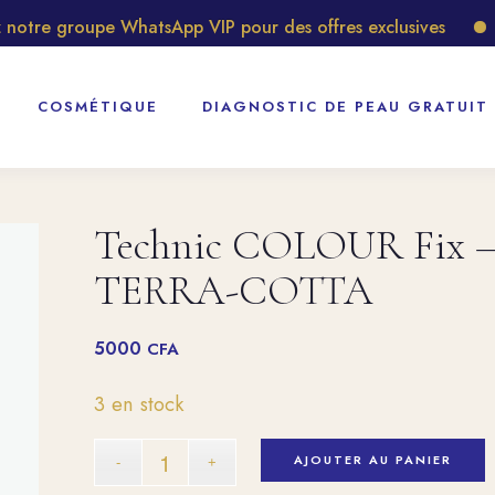
tre groupe WhatsApp VIP pour des offres exclusives
Dé
COSMÉTIQUE
DIAGNOSTIC DE PEAU GRATUIT
Technic COLOUR Fix – 
TERRA-COTTA
5000
CFA
3 en stock
AJOUTER AU PANIER