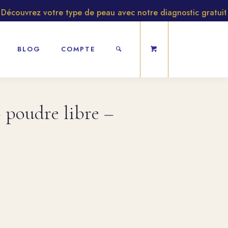
couvrez votre type de peau avec notre diagnostic gratuit
BLOG
COMPTE
poudre libre –