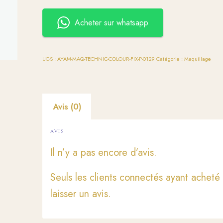
Acheter sur whatsapp
UGS :
AYAM-MAQ-TECHNIC-COLOUR-FIX-P-0129
Catégorie :
Maquillage
Avis (0)
AVIS
Il n’y a pas encore d’avis.
Seuls les clients connectés ayant acheté 
laisser un avis.