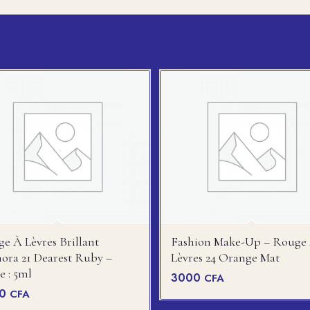
e À Lèvres Brillant
Fashion Make-Up – Rouge
ora 21 Dearest Ruby –
Lèvres 24 Orange Mat
e : 5ml
3000
CFA
00
CFA