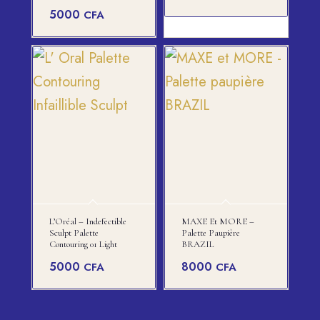
5000
CFA
L’Oréal – Indefectible
MAXE Et MORE –
Sculpt Palette
Palette Paupière
Contouring 01 Light
BRAZIL
5000
8000
CFA
CFA