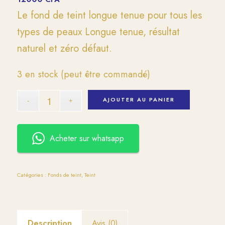
Le fond de teint longue tenue pour tous les
types de peaux Longue tenue, résultat
naturel et zéro défaut.
3 en stock (peut être commandé)
AJOUTER AU PANIER
Acheter sur whatsapp
Catégories :
Fonds de teint
,
Teint
Description
Avis (0)