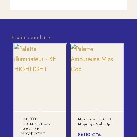
Produits similaires
PALETTE
Miss Cop – Palette De
ILLUMINATEUR
Maquillage Make Up
DUO – BE
HIGHLIGHT
8500
CFA