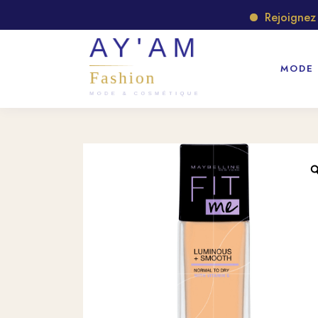
Rejoignez not
MODE