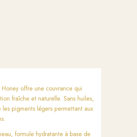
t Honey offre une couvrance qui
ion fraîche et naturelle. Sans huiles,
e les pigments légers permettant aux
es.
e peau, formule hydratante à base de