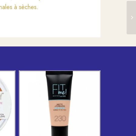
males à sèches.