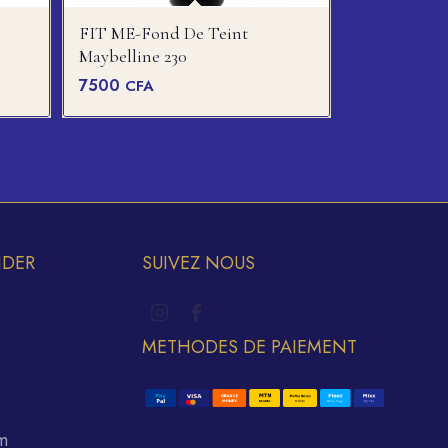
FIT ME-Fond De Teint
Maybelline 230
7500
CFA
IDER
SUIVEZ NOUS
METHODES DE PAIEMENT
m