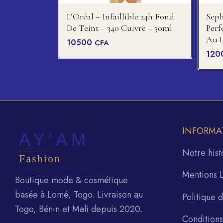
L’Oréal – Infaillible 24h Fond
Seph
De Teint – 340 Cuivre – 30ml
Perf
Au L
10500
CFA
120
INFORMA
Notre hist
Mentions 
Boutique mode & cosmétique
basée à Lomé, Togo. Livraison au
Politique 
Togo, Bénin et Mali depuis 2020.
Condition