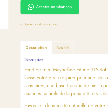
Acheter sur whatsapp
Catégories :
Fonds de teint
,
Teint
Description
Avis (0)
Description
Fond de teint Maybelline Fit me 315 Sof
laisse votre peau respirer pour une sensat
sans cires, une base translucide ainsi qu
nuances naturels de la peau d’être visibl
Favorise la luminosité naturelle de votr