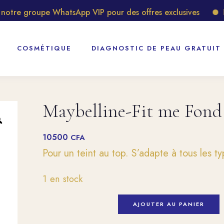
re groupe WhatsApp VIP pour des offres exclusives
Déco
COSMÉTIQUE
DIAGNOSTIC DE PEAU GRATUIT
Maybelline-Fit me Fond 
10500
CFA
Pour un teint au top. S’adapte à tous les t
1 en stock
AJOUTER AU PANIER