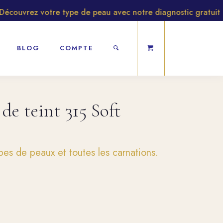
uvrez votre type de peau avec notre diagnostic gratuit
BLOG
COMPTE
de teint 315 Soft
ypes de peaux et toutes les carnations.