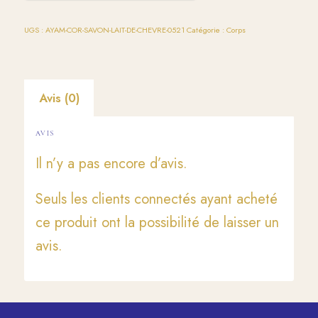
UGS :
AYAM-COR-SAVON-LAIT-DE-CHEVRE-0521
Catégorie :
Corps
Avis (0)
AVIS
Il n’y a pas encore d’avis.
Seuls les clients connectés ayant acheté
ce produit ont la possibilité de laisser un
avis.