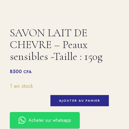
SAVON LAIT DE
CHEVRE – Peaux
sensibles -Taille : 150g
8500
CFA
1 en stock
AJOUTER AU PANIER
Acheter sur whatsapp