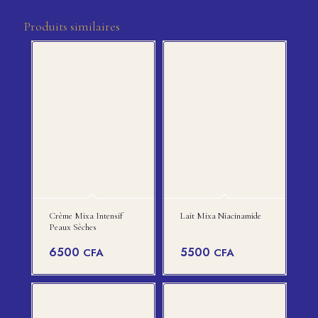
Produits similaires
Crème Mixa Intensif
Lait Mixa Niacinamide
Peaux Sèches
6500
5500
CFA
CFA