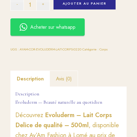
AJOUTER AU PANIER
Acheter sur whatsapp
UGS :
AYAM-COR-EVOLUDERM-LAIT-CORPS-0220
Catégorie :
Corps
Description
Avis (0)
Description
Evoluderm — Beauté naturelle au quotidien
Découvrez
Evoluderm – Lait Corps
Delice de qualité – 500ml
, disponible
chez Ay’Am Fashion à Lomé au prix de