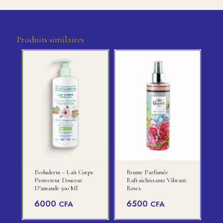
Produits similaires
Evoluderm – Lait Corps
Brume Parfumée
Protecteur Douceur
Rafraichissante Vibrant
D’amande 500 Ml
Roses
6000
6500
CFA
CFA