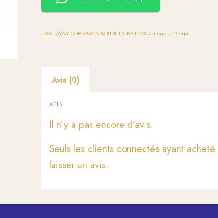
UGS :
AYAM-COR-SAVON-SOLIDE-EXTRA-D-536
Catégorie :
Corps
Avis (0)
AVIS
Il n’y a pas encore d’avis.
Seuls les clients connectés ayant acheté 
laisser un avis.