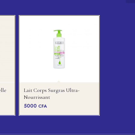
lle
Lait Corps Surgras Ultra-
Nourrissant
5000
CFA