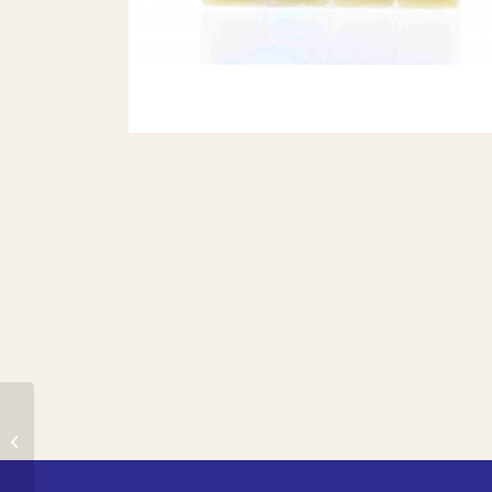
SOFT SAVON HUILE
AMANDE DOUCE
4*100G