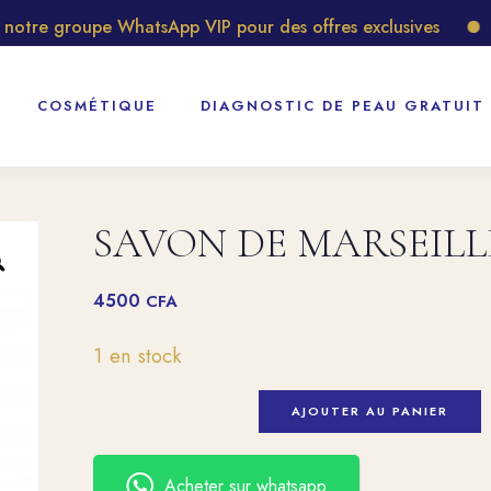
tre groupe WhatsApp VIP pour des offres exclusives
Déc
COSMÉTIQUE
DIAGNOSTIC DE PEAU GRATUIT
SAVON DE MARSEILLE
4500
CFA
1 en stock
AJOUTER AU PANIER
Acheter sur whatsapp