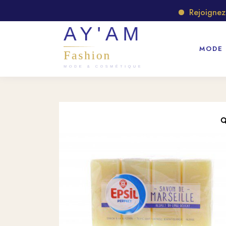
Rejoignez no
MODE