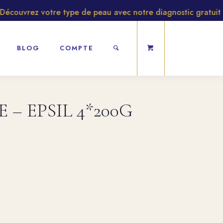
ouvrez votre type de peau avec notre diagnostic gratuit
BLOG
COMPTE
 – EPSIL 4*200G