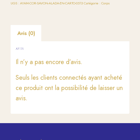
UGS :
AYAM-COR-SAVON-ALADA-EN-CARTO-0513
Catégorie :
Corps
Avis (0)
AVIS
Il n’y a pas encore d’avis.
Seuls les clients connectés ayant acheté
ce produit ont la possibilité de laisser un
avis.