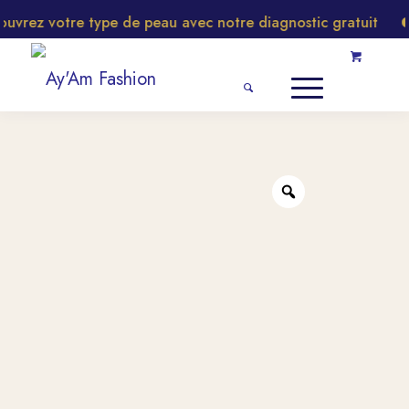
rez votre type de peau avec notre diagnostic gratuit