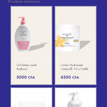
Produits similaires
Gel Intime 250ml
Crème Hydratante
Byphasse
Corporelle À La Vanille
5000
6500
CFA
CFA