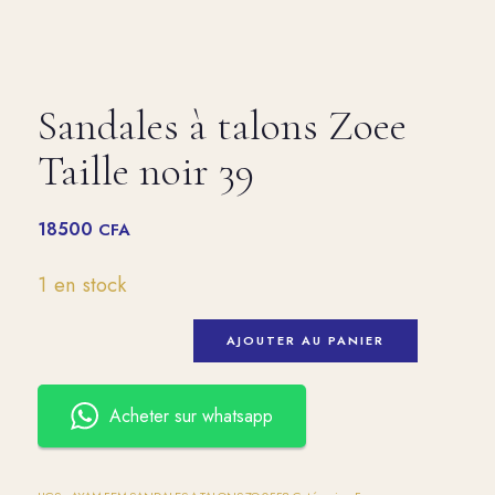
Sandales à talons Zoee
Taille noir 39
18500
CFA
1 en stock
AJOUTER AU PANIER
Acheter sur whatsapp