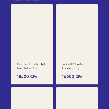
Escarpins Gisselle High
AZZURA Couleur
Risk Red 37 -6,5
Fuchsia 42 – 9
18500
16500
CFA
CFA