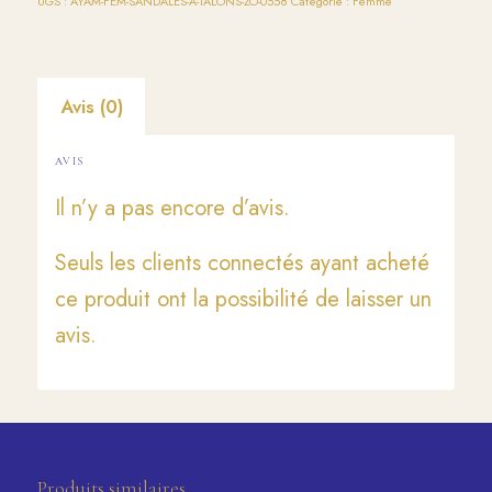
UGS :
AYAM-FEM-SANDALES-A-TALONS-ZO-0558
Catégorie :
Femme
Avis (0)
AVIS
Il n’y a pas encore d’avis.
Seuls les clients connectés ayant acheté
ce produit ont la possibilité de laisser un
avis.
Produits similaires