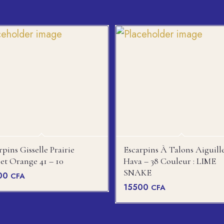
rpins Gisselle Prairie
Escarpins À Talons Aiguill
et Orange 41 – 10
Hava – 38 Couleur : LIME
SNAKE
00
CFA
15500
CFA