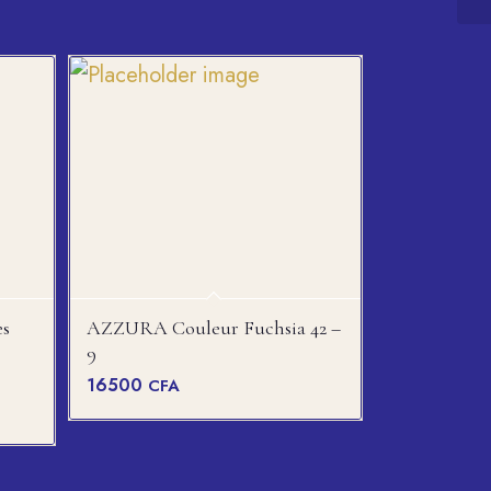
es
AZZURA Couleur Fuchsia 42 –
9
16500
CFA