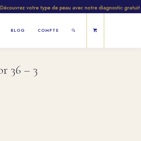
couvrez votre type de peau avec notre diagnostic gratuit
BLOG
COMPTE
 36 – 3