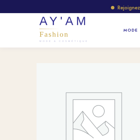
Rejoignez no
MODE