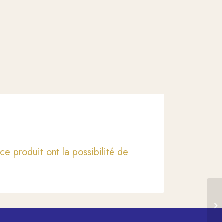
ce produit ont la possibilité de
Sa