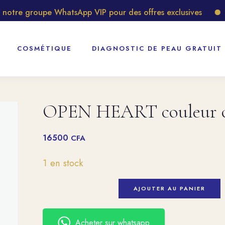
tre groupe WhatsApp VIP pour des offres exclusives
Dé
COSMÉTIQUE
DIAGNOSTIC DE PEAU GRATUIT
OPEN HEART couleur or
16500
CFA
1 en stock
AJOUTER AU PANIER
Acheter sur whatsapp