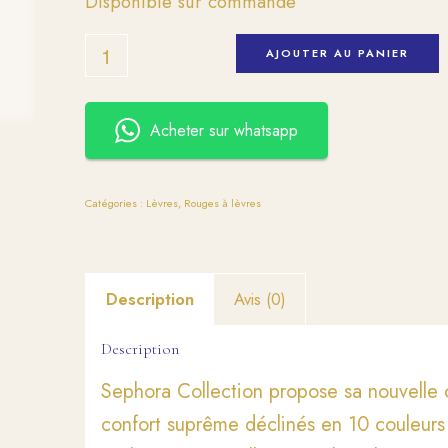
Disponible sur commande
AJOUTER AU PANIER
Acheter sur whatsapp
Catégories :
Lèvres
,
Rouges à lèvres
Description
Avis (0)
Description
Sephora Collection propose sa nouvelle c
confort suprême déclinés en 10 couleurs i