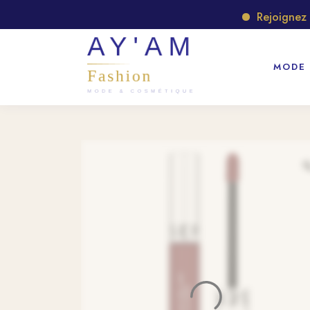
Rejoignez notr
MODE