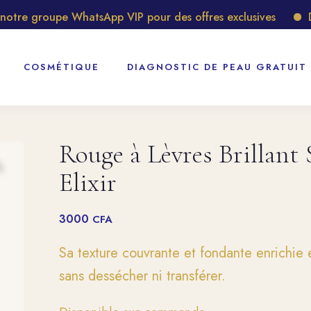
e groupe WhatsApp VIP pour des offres exclusives
Décou
COSMÉTIQUE
DIAGNOSTIC DE PEAU GRATUIT
Rouge à Lèvres Brillant
Elixir
3000
CFA
Sa texture couvrante et fondante enrichie 
sans dessécher ni transférer.