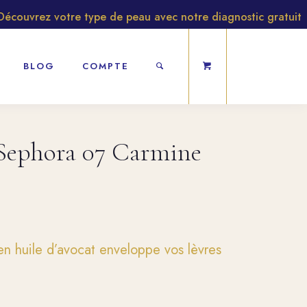
vrez votre type de peau avec notre diagnostic gratuit
BLOG
COMPTE
 Sephora 07 Carmine
en huile d’avocat enveloppe vos lèvres