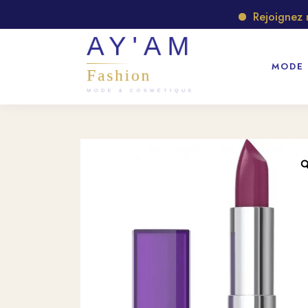
Rejoignez notr
MODE