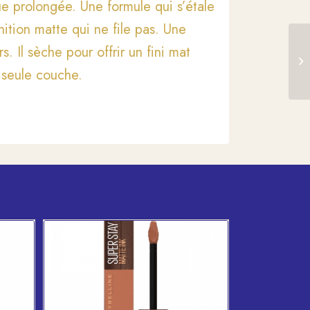
e prolongée. Une formule qui s’étale
ition matte qui ne file pas. Une
. Il sèche pour offrir un fini mat
 seule couche.