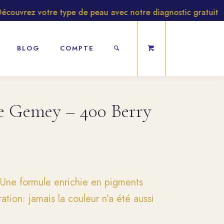
uvrez votre type de peau avec notre diagnostic gratuit
BLOG
COMPTE
re Gemey – 400 Berry
 Une formule enrichie en pigments
ation: jamais la couleur n’a été aussi