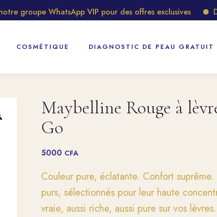
e groupe WhatsApp VIP pour des offres exclusives
Déco
COSMÉTIQUE
DIAGNOSTIC DE PEAU GRATUIT
Maybelline Rouge à lèv
Go
5000
CFA
Couleur pure, éclatante. Confort suprême.
purs, sélectionnés pour leur haute concentr
vraie, aussi riche, aussi pure sur vos lèvres.