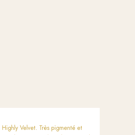
Highly Velvet. Très pigmenté et