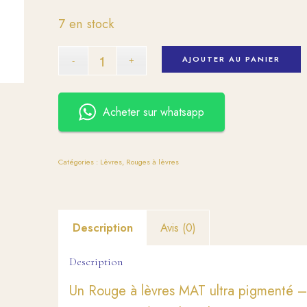
7 en stock
AJOUTER AU PANIER
Acheter sur whatsapp
Catégories :
Lèvres
,
Rouges à lèvres
Description
Avis (0)
Description
Un Rouge à lèvres MAT ultra pigmenté – 