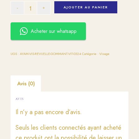
AJOUTER AU PANIER
Acheter sur whatsapp
UGS :
AYAM-VIS-REVUELLE-GOMMANT-VIT-0324
Catégorie :
Visage
Avis (0)
AVIS
Il n’y a pas encore d’avis.
Seuls les clients connectés ayant acheté
ce produit ont la possibilité de laisser un