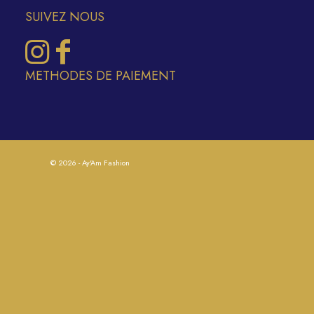
SUIVEZ NOUS
METHODES DE PAIEMENT
© 2026 - Ay'Am Fashion