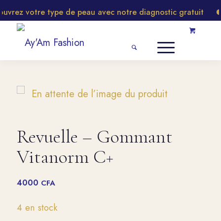
rez votre type de peau avec notre diagnostic gratuit
Revuelle – Gommant
Vitanorm C+
4000
CFA
4 en stock