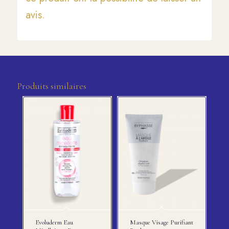
avis.
Produits similaires
Evoluderm Eau
Masque Visage Purifiant