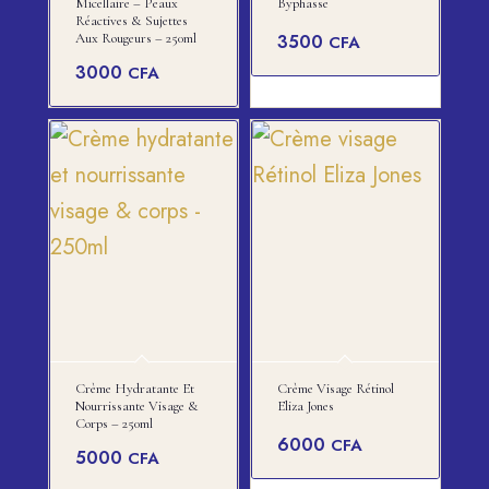
Micellaire – Peaux
Byphasse
Réactives & Sujettes
Aux Rougeurs – 250ml
3500
CFA
3000
CFA
Crème Hydratante Et
Crème Visage Rétinol
Nourrissante Visage &
Eliza Jones
Corps – 250ml
6000
CFA
5000
CFA