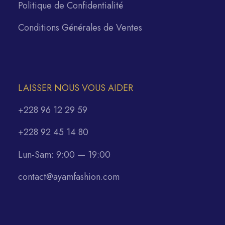
Politique de Confidentialité
Conditions Générales de Ventes
LAISSER NOUS VOUS AIDER
+228 96 12 29 59
+228 92 45 14 80
Lun-Sam: 9:00 — 19:00
contact@ayamfashion.com