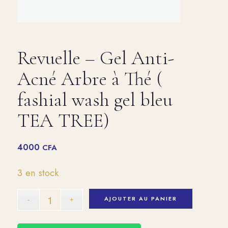
Revuelle – Gel Anti-
Acné Arbre à Thé (
fashial wash gel bleu
TEA TREE)
4000
CFA
3 en stock
AJOUTER AU PANIER