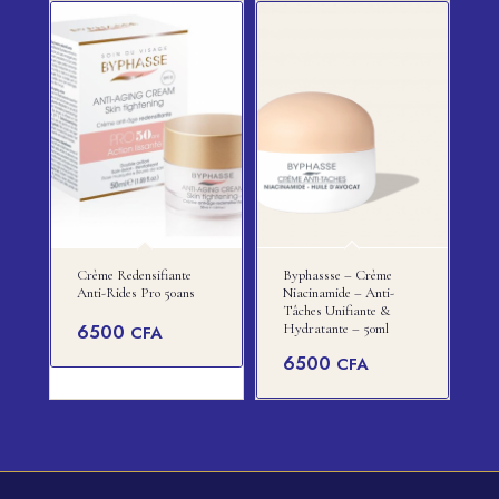
Crème Redensifiante
Byphassse – Crème
Anti-Rides Pro 50ans
Niacinamide – Anti-
Tâches Unifiante &
6500
Hydratante – 50ml
CFA
6500
CFA