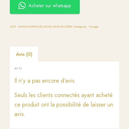
Acheter sur whatsapp
UGS :
AYAM-VIS-REVUELLE-GEL-ANTI-AC-0308
Catégorie :
Visage
Avis (0)
AVIS
Il n’y a pas encore d’avis.
Seuls les clients connectés ayant acheté
ce produit ont la possibilité de laisser un
avis.