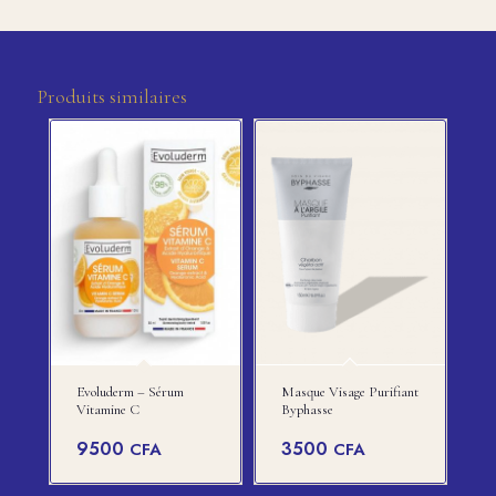
Produits similaires
Evoluderm – Sérum
Masque Visage Purifiant
Vitamine C
Byphasse
9500
3500
CFA
CFA