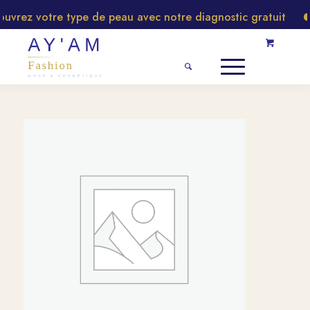
rez votre type de peau avec notre diagnostic gratuit