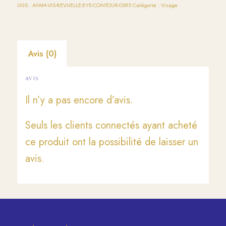
UGS :
AYAM-VIS-REVUELLE-EYE-CONTOUR-0385
Catégorie :
Visage
Avis (0)
AVIS
Il n’y a pas encore d’avis.
Seuls les clients connectés ayant acheté
ce produit ont la possibilité de laisser un
avis.