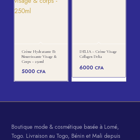
Crème Hydratante Et
DELIA – Crème Visage
Nourrissante Visage &
Collagen Delia
Corps – 250ml
6000
CFA
5000
CFA
Boutique mode & cosmétique basée à Lomé,
Togo. Livraison au Togo, Bénin et Mali depuis