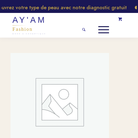
rez votre type de peau avec notre diagnostic gratuit