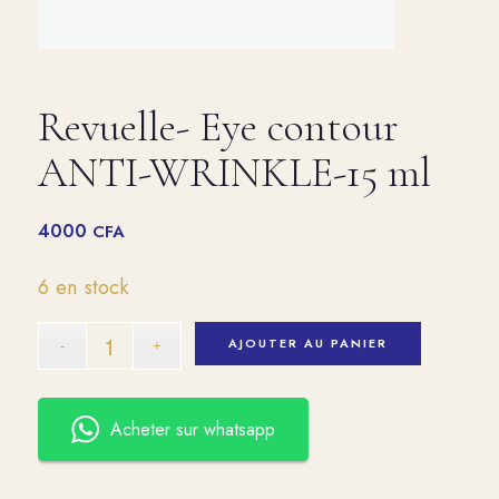
Revuelle- Eye contour
ANTI-WRINKLE-15 ml
4000
CFA
6 en stock
AJOUTER AU PANIER
Acheter sur whatsapp