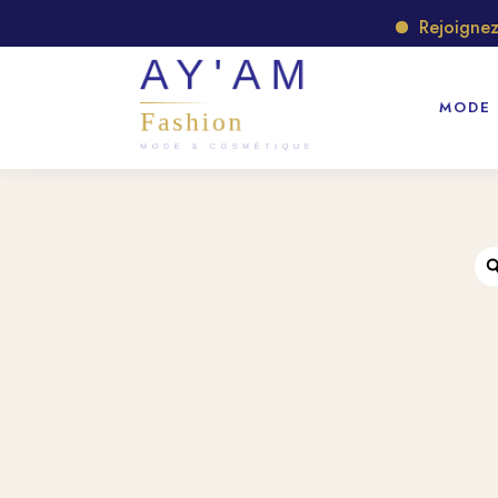
Rejoignez no
MODE