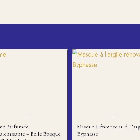
me Parfumée
Masque Rénovateur À L’arg
aichissante – Belle Epoque
Byphasse