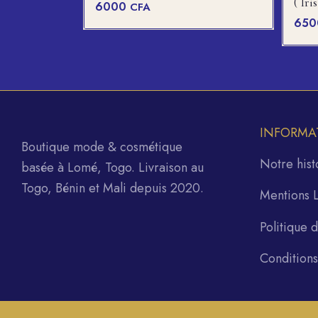
( Iri
6000
CFA
65
INFORMA
Boutique mode & cosmétique
Notre hist
basée à Lomé, Togo. Livraison au
Togo, Bénin et Mali depuis 2020.
Mentions 
Politique 
Condition