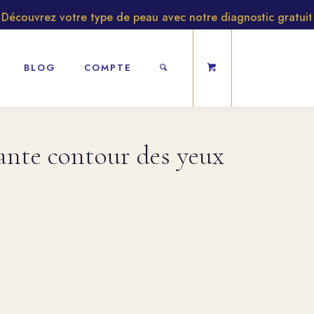
ouvrez votre type de peau avec notre diagnostic gratuit
BLOG
COMPTE
ante contour des yeux