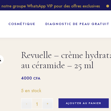
tre groupe WhatsApp VIP pour des offres exclusives
Déc
COSMÉTIQUE
DIAGNOSTIC DE PEAU GRATUIT
Revuelle – crème hydrat
au céramide – 25 ml
4000
CFA
5 en stock
AJOUTER AU PANIER