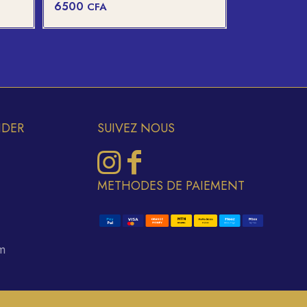
6500
CFA
IDER
SUIVEZ NOUS
METHODES DE PAIEMENT
m