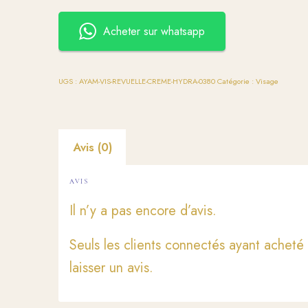
Acheter sur whatsapp
UGS :
AYAM-VIS-REVUELLE-CREME-HYDRA-0380
Catégorie :
Visage
Avis (0)
AVIS
Il n’y a pas encore d’avis.
Seuls les clients connectés ayant acheté 
laisser un avis.