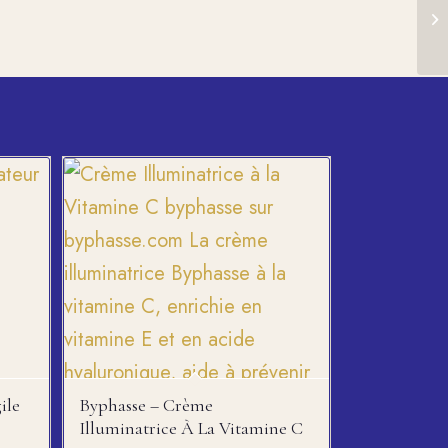
ile
Byphasse – Crème
Illuminatrice À La Vitamine C