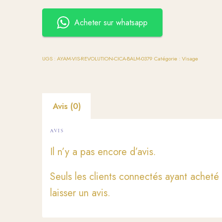
Acheter sur whatsapp
UGS :
AYAM-VIS-REVOLUTION-CICA-BALM-0379
Catégorie :
Visage
Avis (0)
AVIS
Il n’y a pas encore d’avis.
Seuls les clients connectés ayant acheté 
laisser un avis.