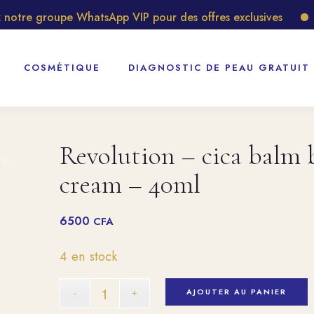
tre groupe WhatsApp VIP pour des offres exclusives
Déc
COSMÉTIQUE
DIAGNOSTIC DE PEAU GRATUIT
Revolution – cica balm 
cream – 40ml
6500
CFA
4 en stock
AJOUTER AU PANIER