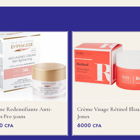
e Redensifiante Anti-
Crème Visage Rétinol Eliza
s Pro 50ans
Jones
00
6000
CFA
CFA