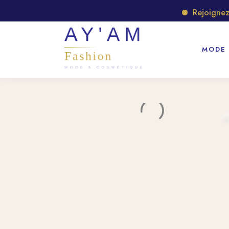
Rejoignez no
MODE