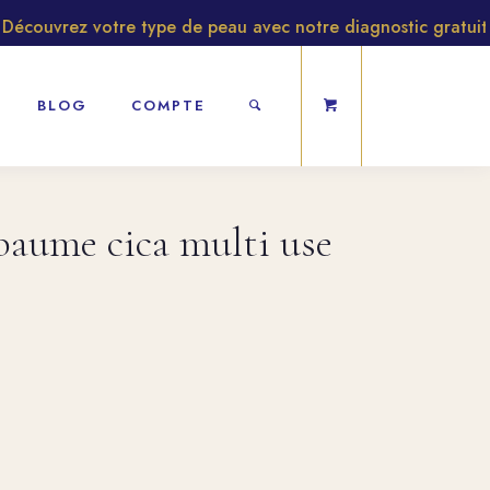
ouvrez votre type de peau avec notre diagnostic gratuit
BLOG
COMPTE
baume cica multi use