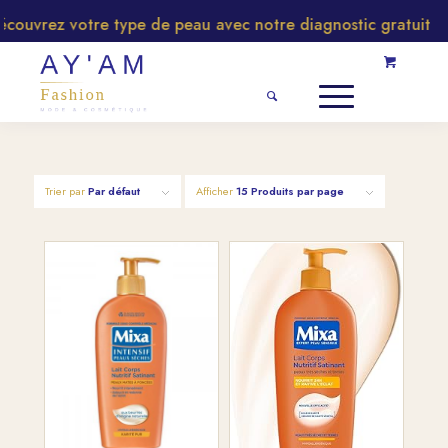
couvrez votre type de peau avec notre diagnostic gratuit
Trier par
Par défaut
Afficher
15 Produits par page