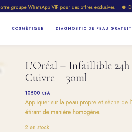
 groupe WhatsApp VIP pour des offres exclusives
Décou
COSMÉTIQUE
DIAGNOSTIC DE PEAU GRATUIT
L’Oréal – Infaillible 24
Cuivre – 30ml
10500
CFA
Appliquer sur la peau propre et sèche de l’
étirant de manière homogène.
2 en stock