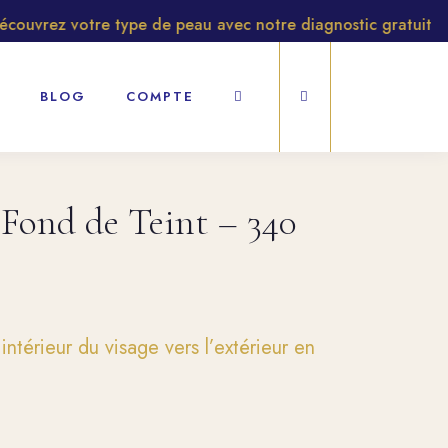
vrez votre type de peau avec notre diagnostic gratuit
BLOG
COMPTE
h Fond de Teint – 340
intérieur du visage vers l’extérieur en