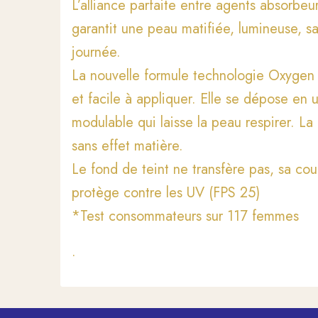
L’alliance parfaite entre agents absorbe
garantit une peau matifiée, lumineuse, sa
journée.
La nouvelle formule technologie Oxygen of
et facile à appliquer. Elle se dépose en
modulable qui laisse la peau respirer. La
sans effet matière.
Le fond de teint ne transfère pas, sa coul
protège contre les UV (FPS 25)
*Test consommateurs sur 117 femmes
.