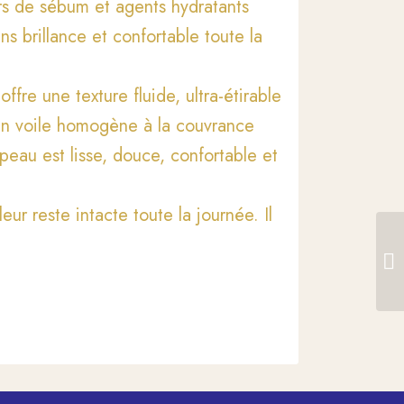
urs de sébum et agents hydratants
ns brillance et confortable toute la
fre une texture fluide, ultra-étirable
 un voile homogène à la couvrance
 peau est lisse, douce, confortable et
eur reste intacte toute la journée. Il