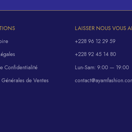
TIONS
LAISSER NOUS VOUS A
oire
+228 96 12 29 59
Légales
+228 92 45 14 80
de Confidentialité
Lun-Sam: 9:00 — 19:00
s Générales de Ventes
contact@ayamfashion.co