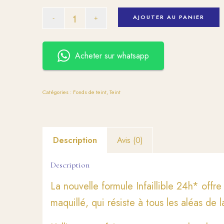
AJOUTER AU PANIER
Acheter sur whatsapp
Catégories :
Fonds de teint
,
Teint
Description
Avis (0)
Description
La nouvelle formule Infaillible 24h* offr
maquillé, qui résiste à tous les aléas de l