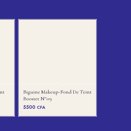
nt
Biguine Makeup-Fond De Teint
Booster N°09
5500
CFA