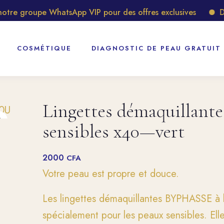
e groupe WhatsApp VIP pour des offres exclusives
Déco
COSMÉTIQUE
DIAGNOSTIC DE PEAU GRATUIT
Lingettes démaquillante
sensibles x40—vert
2000
CFA
Votre peau est propre et douce.
Les lingettes démaquillantes BYPHASSE à l
spécialement pour les peaux sensibles. Ell