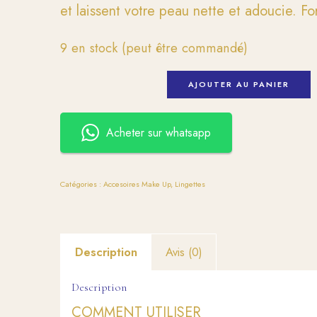
et laissent votre peau nette et adoucie. 
9 en stock (peut être commandé)
AJOUTER AU PANIER
Acheter sur whatsapp
Catégories :
Accesoires Make Up
,
Lingettes
Description
Avis (0)
Description
COMMENT UTILISER