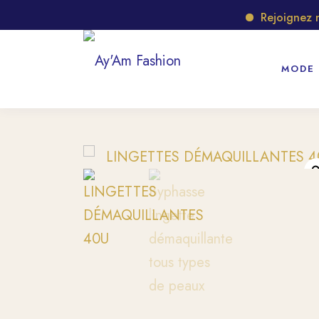
Rejoignez notr
MODE