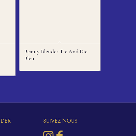
Beauty Blender Tie And Die
Bleu
IDER
SUIVEZ NOUS