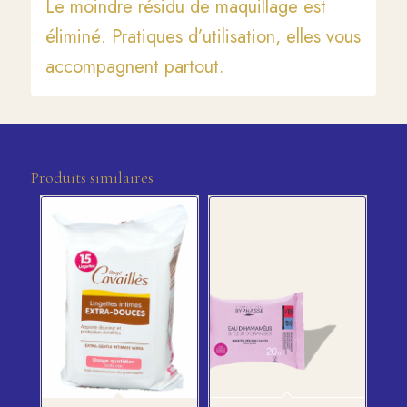
Le moindre résidu de maquillage est
éliminé. Pratiques d’utilisation, elles vous
accompagnent partout.
Produits similaires