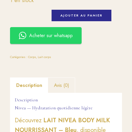
1 en stock
AJOUTER AU PANIER
Acheter sur whatsapp
Catégories :
Corps
,
Lait corps
Description
Avis (0)
Description
Nivea — Hydratation quotidienne légère
Découvrez
LAIT NIVEA BODY MILK
NOURRISSANT – Bleu
, disponible