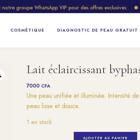
tre groupe WhatsApp VIP pour des offres exclusives
Déc
COSMÉTIQUE
DIAGNOSTIC DE PEAU GRATUIT
Lait éclaircissant byphas
7000
CFA
Une peau unifiée et illuminée. Intensité d
peau lisse et douce.
1 en stock
AJOUTER AU PANIER