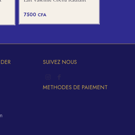
7500
CFA
IDER
SUIVEZ NOUS
METHODES DE PAIEMENT
m