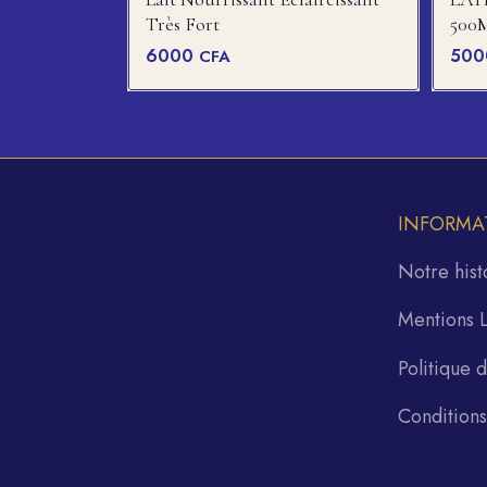
Très Fort
500
6000
50
CFA
INFORMA
Notre hist
Mentions 
Politique 
Condition