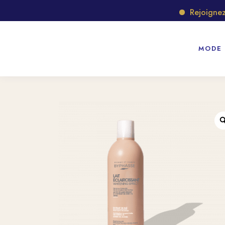
Rejoignez no
MODE