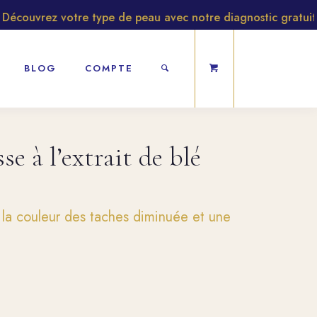
ouvrez votre type de peau avec notre diagnostic gratuit
BLOG
COMPTE
se à l’extrait de blé
e la couleur des taches diminuée et une