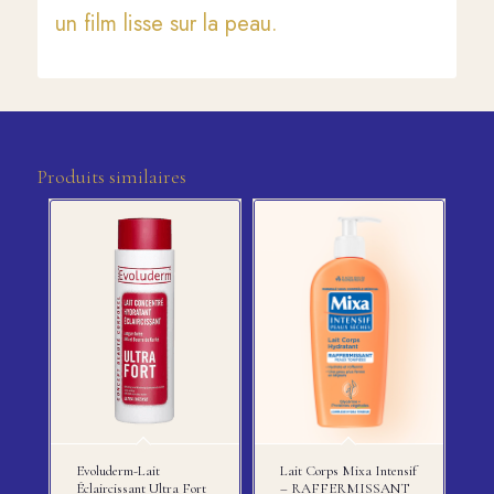
un film lisse sur la peau.
Produits similaires
Evoluderm-Lait
Lait Corps Mixa Intensif
Éclaircissant Ultra Fort
– RAFFERMISSANT