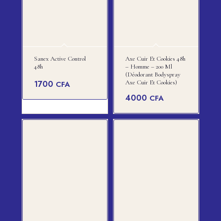
Sanex Active Control
Axe Cuir Et Cookies 48h
48h
– Homme – 200 Ml
(Déodorant Bodyspray
1700
Axe Cuir Et Cookies)
CFA
4000
CFA