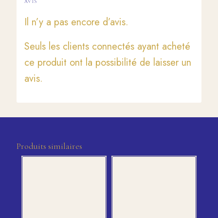
AVIS
Il n’y a pas encore d’avis.
Seuls les clients connectés ayant acheté
ce produit ont la possibilité de laisser un
avis.
Produits similaires