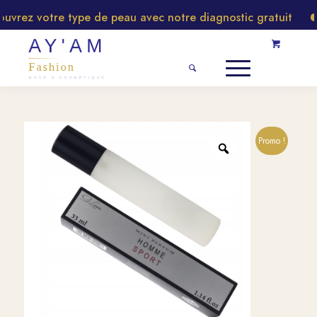
rez votre type de peau avec notre diagnostic gratuit
Promo !