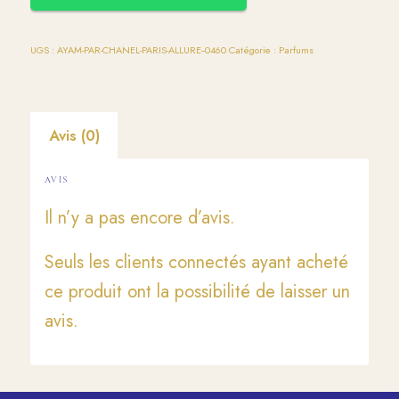
UGS :
AYAM-PAR-CHANEL-PARIS-ALLURE--0460
Catégorie :
Parfums
Avis (0)
AVIS
Il n’y a pas encore d’avis.
Seuls les clients connectés ayant acheté
ce produit ont la possibilité de laisser un
avis.