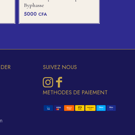
Byphasse
5000
CFA
IDER
SUIVEZ NOUS
METHODES DE PAIEMENT
m