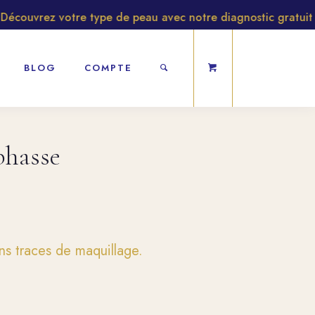
ouvrez votre type de peau avec notre diagnostic gratuit
BLOG
COMPTE
phasse
ns traces de maquillage.