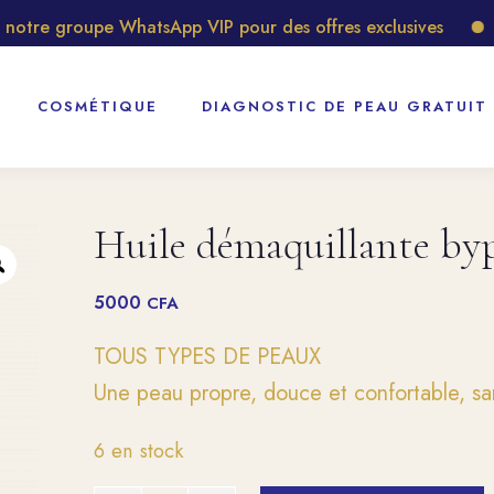
re groupe WhatsApp VIP pour des offres exclusives
Déc
COSMÉTIQUE
DIAGNOSTIC DE PEAU GRATUIT
Huile démaquillante by
5000
CFA
TOUS TYPES DE PEAUX
Une peau propre, douce et confortable, sa
6 en stock