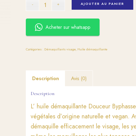
AJOUTER AU PANIER
Acheter sur whatsapp
Catégories :
Démaquillants visage
,
Huile démaquillante
Description
Avis (0)
Description
L’ huile démaquillante Douceur Byphasse 
végétales d’origine naturelle et vegan. A
démaquille efficacement le visage, les ye