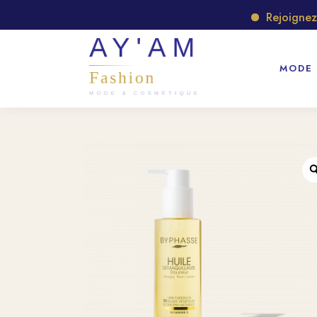
Rejoignez not
MODE