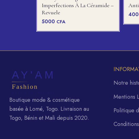
Imperfections À La Céramide –
Anti
Revuele
40
5000
CFA
INFORMA
Notre hist
Mentions 
Boutique mode & cosmétique
basée à Lomé, Togo. Livraison au
Politique 
Togo, Bénin et Mali depuis 2020.
Condition