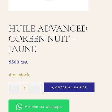
HUILE ADVANCED
COREEN NUIT –
JAUNE
6500
CFA
4 en stock
AJOUTER AU PANIER
Acheter sur whatsapp