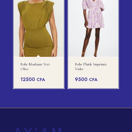
Robe Moulante Vert
Robe Fluide Imprimée
Olive
Violet
12500
9500
CFA
CFA