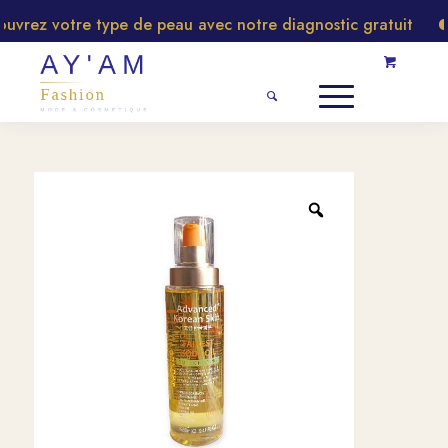
rez votre type de peau avec notre diagnostic gratuit