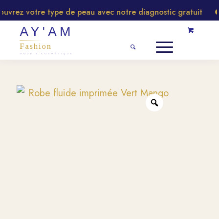
rez votre type de peau avec notre diagnostic gratuit