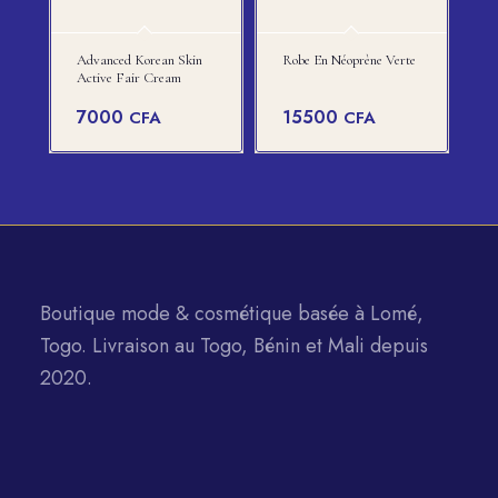
Advanced Korean Skin
Robe En Néoprène Verte
Active Fair Cream
7000
15500
CFA
CFA
Boutique mode & cosmétique basée à Lomé,
Togo. Livraison au Togo, Bénin et Mali depuis
2020.