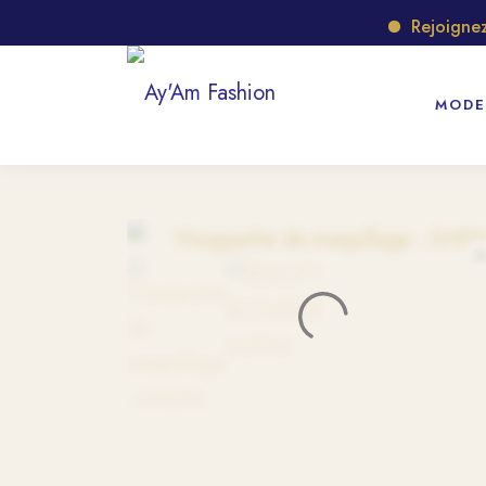
Rejoignez no
MODE