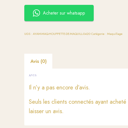
Acheter sur whatsapp
UGS :
AYAM-MAQ-HOUPPETTE-DE-MAQUILL-0420
Catégorie :
Maquillage
Avis (0)
AVIS
Il n’y a pas encore d’avis.
Seuls les clients connectés ayant acheté 
laisser un avis.