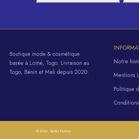
INFORMA
Boutique mode & cosmétique
Notre hist
basée à Lomé, Togo. Livraison au
Togo, Bénin et Mali depuis 2020.
Mentions 
Politique 
Condition
© 2026 - Ay'Am Fashion