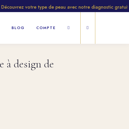
couvrez votre type de peau avec notre diagnostic gratuit
BLOG
COMPTE
 à design de