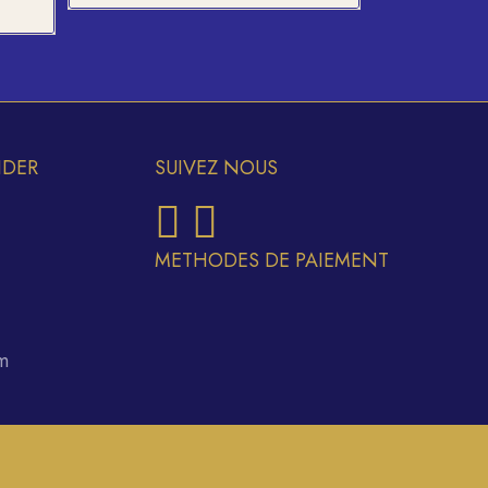
l
 CFA.
IDER
SUIVEZ NOUS
METHODES DE PAIEMENT
m