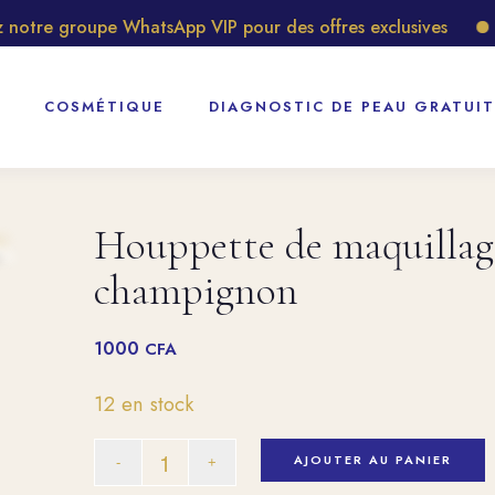
tre groupe WhatsApp VIP pour des offres exclusives
Dé
COSMÉTIQUE
DIAGNOSTIC DE PEAU GRATUIT
Houppette de maquillage
champignon
1000
CFA
12 en stock
AJOUTER AU PANIER