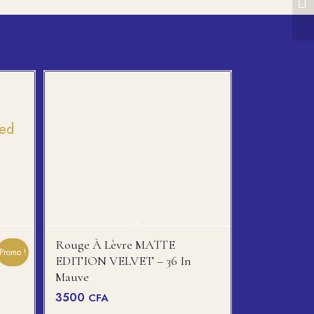
Rouge À Lèvre MATTE
Promo !
EDITION VELVET – 36 In
Mauve
3500
CFA