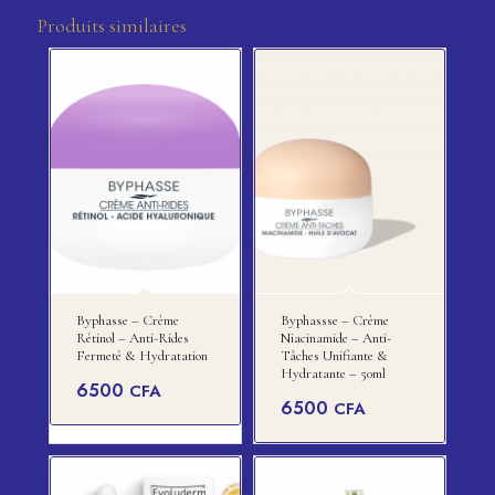
Produits similaires
Byphasse – Crème
Byphassse – Crème
Rétinol – Anti-Rides
Niacinamide – Anti-
Fermeté & Hydratation
Tâches Unifiante &
Hydratante – 50ml
6500
CFA
6500
CFA