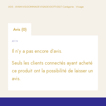
UGS :
AYAM-VIS-GOMMAGE-VISAGE-IGOTT-0321
Catégorie :
Visage
Avis (0)
AVIS
Il n’y a pas encore d’avis.
Seuls les clients connectés ayant acheté
ce produit ont la possibilité de laisser un
avis.