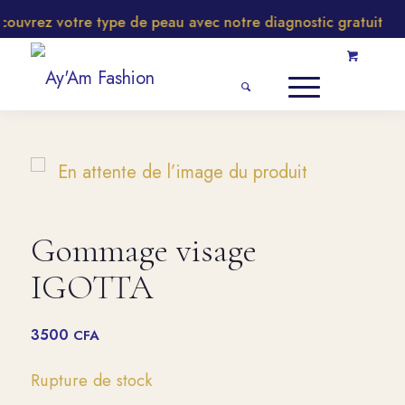
uvrez votre type de peau avec notre diagnostic gratuit
Gommage visage
IGOTTA
3500
CFA
Rupture de stock