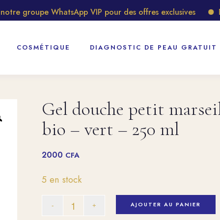
re groupe WhatsApp VIP pour des offres exclusives
Déc
COSMÉTIQUE
DIAGNOSTIC DE PEAU GRATUIT
Gel douche petit marsei
bio – vert – 250 ml
2000
CFA
5 en stock
AJOUTER AU PANIER