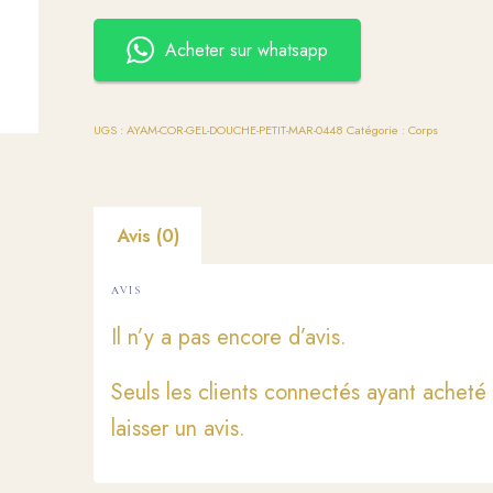
Acheter sur whatsapp
UGS :
AYAM-COR-GEL-DOUCHE-PETIT-MAR-0448
Catégorie :
Corps
Avis (0)
AVIS
Il n’y a pas encore d’avis.
Seuls les clients connectés ayant acheté 
laisser un avis.