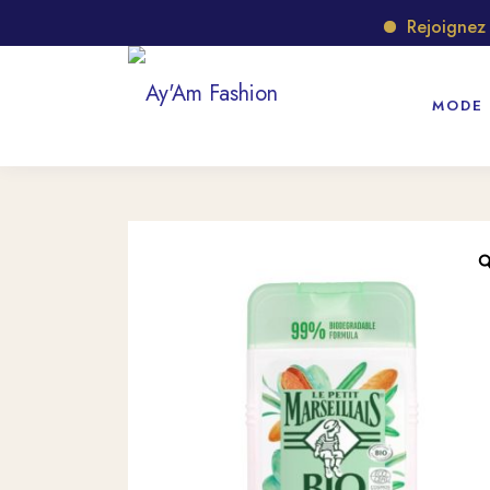
Rejoignez not
MODE