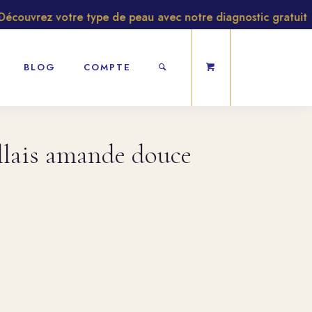
ouvrez votre type de peau avec notre diagnostic gratuit
BLOG
COMPTE
llais amande douce