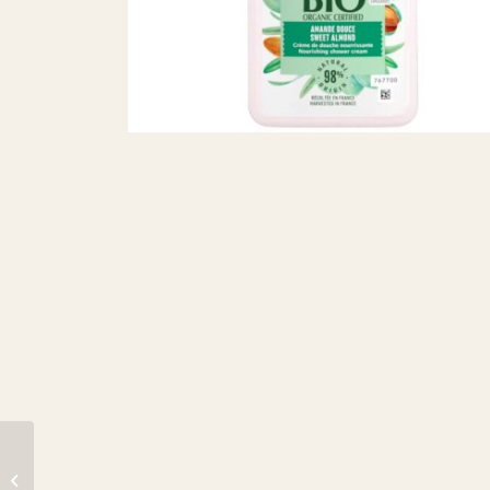
GEL DOUCHE OLAY VIT C