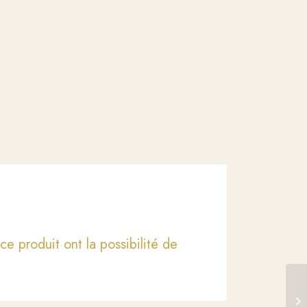
ce produit ont la possibilité de
Ge